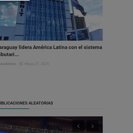
araguay lidera América Latina con el sistema
ibutari...
ewsAdmin
Mayo 27, 2025
UBLICACIONES ALEATORIAS