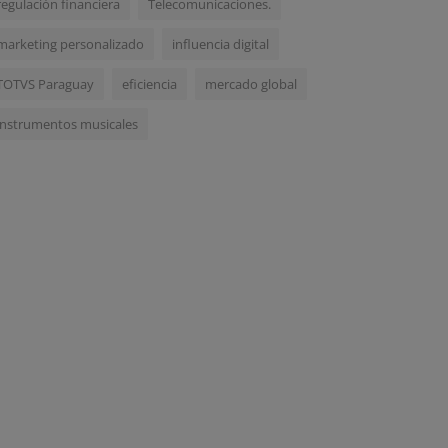
regulación financiera
Telecomunicaciones.
marketing personalizado
influencia digital
TOTVS Paraguay
eficiencia
mercado global
instrumentos musicales