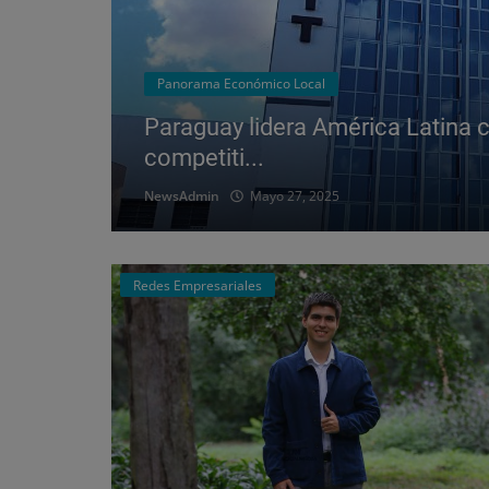
Eventos
Panorama Económico Local
otora de
Paraguay lidera América Latina c
competiti...
NewsAdmin
Mayo 27, 2025
Redes Empresariales