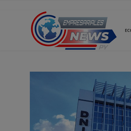
EC
Inicio
Economía
Negocios
Tecnología
Marketing
Política