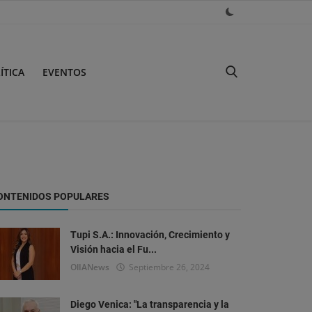
ÍTICA
EVENTOS
ONTENIDOS POPULARES
Tupi S.A.: Innovación, Crecimiento y
Visión hacia el Fu...
OlIANews
Septiembre 26, 2024
Diego Venica: "La transparencia y la