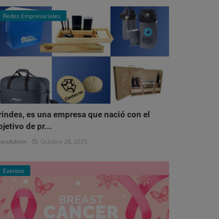
Redes Empresariales
rindes, es una empresa que nació con el
bjetivo de pr...
ewsAdmin
Octubre 28, 2025
Eventos